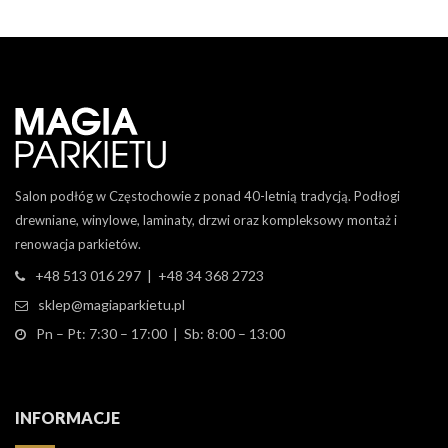
Salon podłóg w Częstochowie z ponad 40-letnią tradycją. Podłogi
drewniane, winylowe, laminaty, drzwi oraz kompleksowy montaż i
renowacja parkietów.
+48 513 016 297 | +48 34 368 2723
sklep@magiaparkietu.pl
Pn – Pt: 7:30 – 17:00 | Sb: 8:00 – 13:00
INFORMACJE