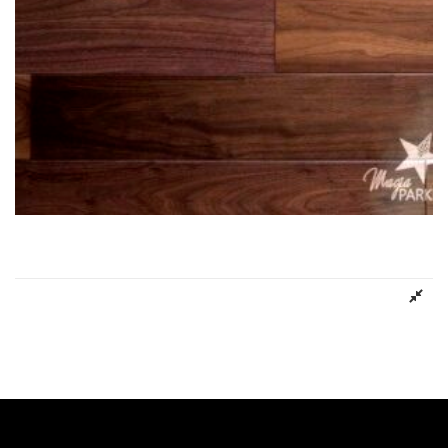
Deska Podłogowa ORZECH AMERYKAŃSKI NATURA FINISH
Dowiedz się więcej