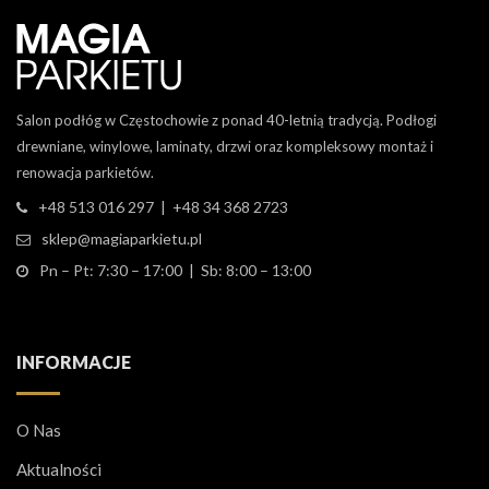
Salon podłóg w Częstochowie z ponad 40-letnią tradycją. Podłogi
drewniane, winylowe, laminaty, drzwi oraz kompleksowy montaż i
renowacja parkietów.
+48 513 016 297 | +48 34 368 2723
sklep@magiaparkietu.pl
Pn – Pt: 7:30 – 17:00 | Sb: 8:00 – 13:00
INFORMACJE
O Nas
Aktualności