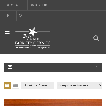
O NAS
KONTAKT
Showing all 2 results