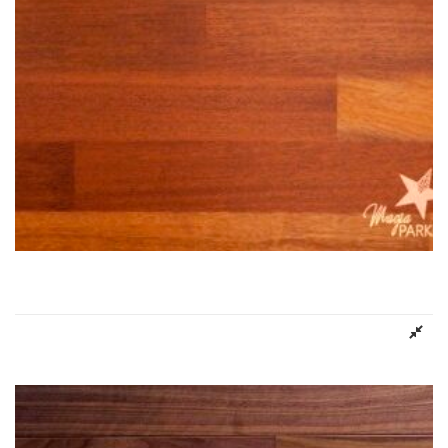
Deska Podłogowa MERBAU NATURA FINISH
Dowiedz się więcej