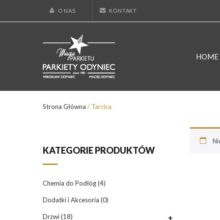
O NAS
KONTAKT
HOME
Strona Główna
/ Tarcica
Ni
KATEGORIE PRODUKTÓW
Chemia do Podłóg
(4)
Dodatki i Akcesoria
(0)
Drzwi
(18)