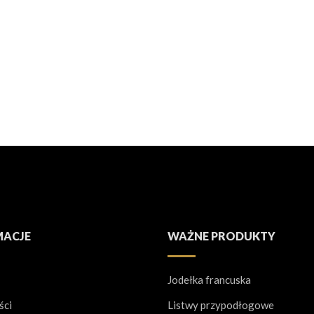
MACJE
WAŻNE PRODUKTY
Jodełka francuska
ści
Listwy przypodłogowe