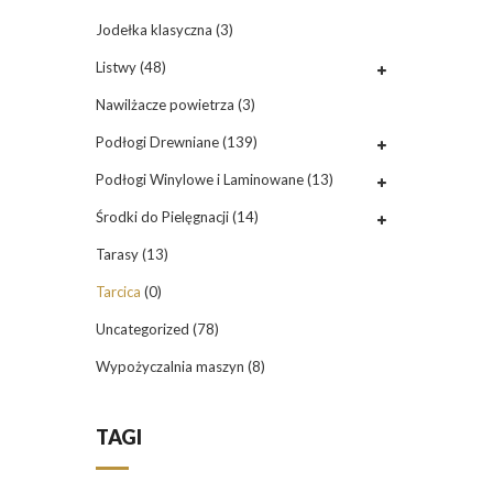
Jodełka klasyczna
(3)
Listwy
(48)
Nawilżacze powietrza
(3)
Podłogi Drewniane
(139)
Podłogi Winylowe i Laminowane
(13)
Środki do Pielęgnacji
(14)
Tarasy
(13)
Tarcica
(0)
Uncategorized
(78)
Wypożyczalnia maszyn
(8)
TAGI