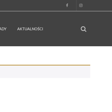
ADY
AKTUALNOŚCI