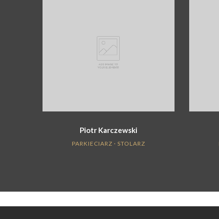
Piotr Karczewski
PARKIECIARZ · STOLARZ