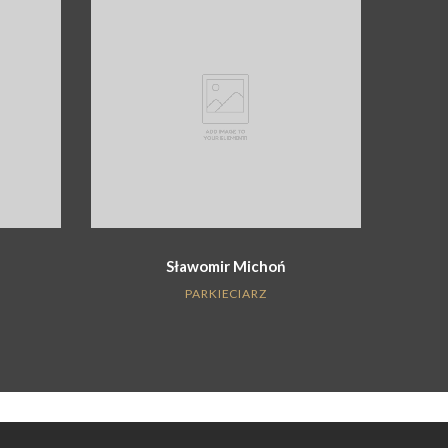
Sławomir Michoń
PARKIECIARZ