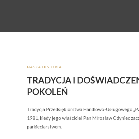
NASZA HISTORIA
TRADYCJA I DOŚWIADCZE
POKOLEŃ
Tradycja Przedsiębiorstwa Handlowo-Usługowego „Par
1981, kiedy jego właściciel Pan Mirosław Odyniec zacz
parkieciarstwem.