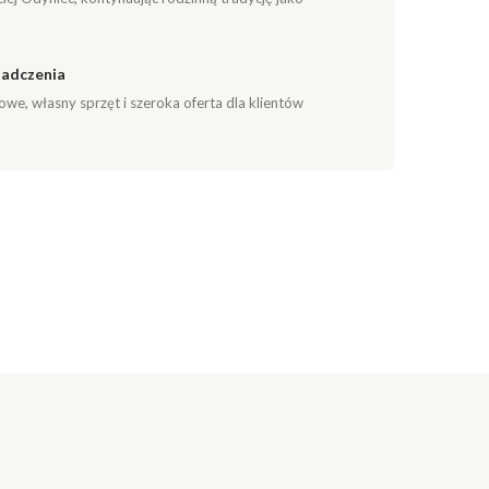
iadczenia
e, własny sprzęt i szeroka oferta dla klientów