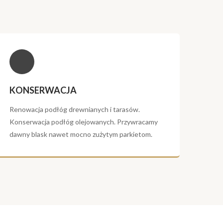
KONSERWACJA
Renowacja podłóg drewnianych i tarasów.
Konserwacja podłóg olejowanych. Przywracamy
dawny blask nawet mocno zużytym parkietom.