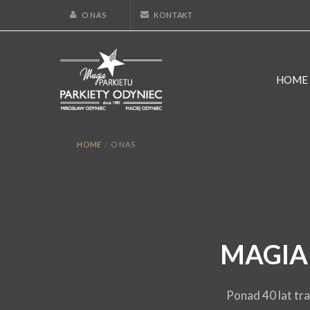
O NAS
KONTAKT
HOME
HOME
/
O NAS
MAGIA 
Ponad 40 lat tr