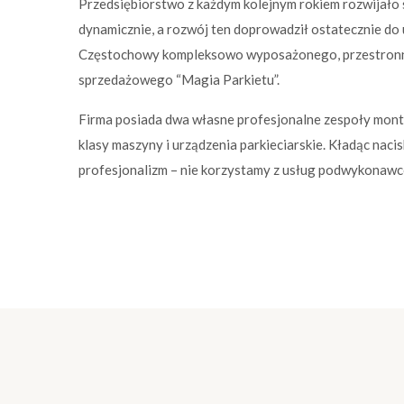
Przedsiębiorstwo z każdym kolejnym rokiem rozwijało s
dynamicznie, a rozwój ten doprowadził ostatecznie do 
Częstochowy kompleksowo wyposażonego, przestron
sprzedażowego “Magia Parkietu”.
Firma posiada dwa własne profesjonalne zespoły mont
klasy maszyny i urządzenia parkieciarskie. Kładąc nacis
profesjonalizm – nie korzystamy z usług podwykonaw