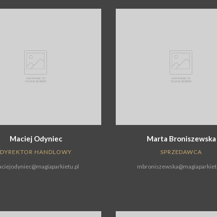
Maciej Odyniec
Marta Broniszewska
DYREKTOR HANDLOWY
SPRZEDAWCA
ciejodyniec@magiaparkietu.pl
mbroniszewska@magiaparkietu