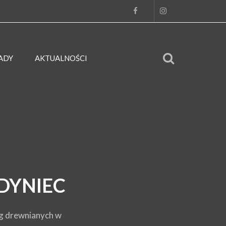
ADY
AKTUALNOŚCI
ODYNIEC
óg drewnianych w