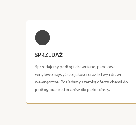
SPRZEDAŻ
Sprzedajemy podłogi drewniane, panelowe i
winylowe najwyższej jakości oraz listwy i drzwi
wewnętrzne. Posiadamy szeroką ofertę chemii do
podłóg oraz materiałów dla parkieciarzy.