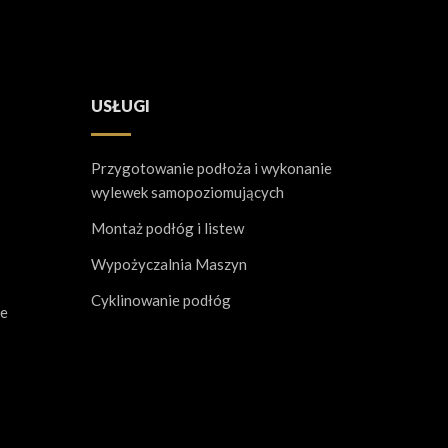
USŁUGI
Przygotowanie podłoża i wykonanie
wylewek samopoziomujących
Montaż podłóg i listew
Wypożyczalnia Maszyn
Cyklinowanie podłóg
ne