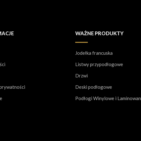
MACJE
WAŻNE PRODUKTY
Jodełka francuska
ści
Listwy przypodłogowe
Drzwi
 prywatności
Deski podłogowe
je
Podłogi Winylowe i Laminowa