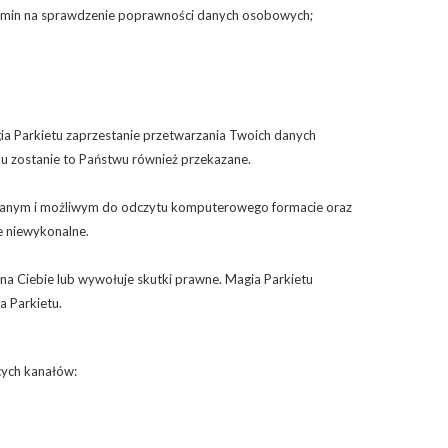
ermin na sprawdzenie poprawności danych osobowych;
a Parkietu zaprzestanie przetwarzania Twoich danych
ku zostanie to Państwu również przekazane.
ywanym i możliwym do odczytu komputerowego formacie oraz
e niewykonalne.
na Ciebie lub wywołuje skutki prawne. Magia Parkietu
a Parkietu.
cych kanałów: