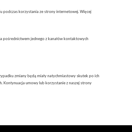
u podczas korzystania ze strony internetowej. Więcej
o za pośrednictwem jednego z kanałów kontaktowych
rzypadku zmiany będą miały natychmiastowy skutek po ich
ach. Kontynuacja umowy lub korzystanie z naszej strony