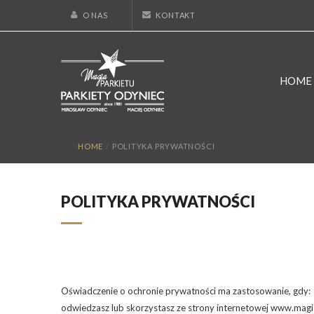
O NAS
KONTAKT
HOME
HOME
/
POLITYKA PRYWATNOŚCI
POLITYKA PRYWATNOŚCI
Oświadczenie o ochronie prywatności ma zastosowanie, gdy:
odwiedzasz lub skorzystasz ze strony internetowej www.magia