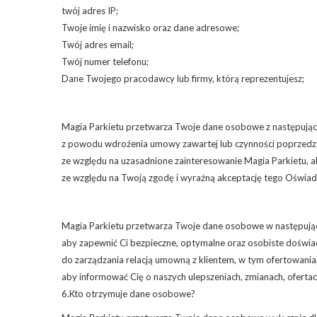
twój adres IP;
Twoje imię i nazwisko oraz dane adresowe;
Twój adres email;
Twój numer telefonu;
Dane Twojego pracodawcy lub firmy, którą reprezentujesz;
Magia Parkietu przetwarza Twoje dane osobowe z następują
z powodu wdrożenia umowy zawartej lub czynności poprzedza
ze względu na uzasadnione zainteresowanie Magia Parkietu, a
ze względu na Twoją zgodę i wyraźną akceptację tego Oświad
Magia Parkietu przetwarza Twoje dane osobowe w następując
aby zapewnić Ci bezpieczne, optymalne oraz osobiste doświad
do zarządzania relacją umowną z klientem, w tym ofertowania, f
aby informować Cię o naszych ulepszeniach, zmianach, ofertach
6.Kto otrzymuje dane osobowe?