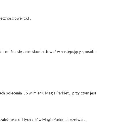
ecznościowe itp.) ,
ch i można się z nim skontaktować w następujący sposób:
 polecenia lub w imieniu Magia Parkietu, przy czym jest
W zależności od tych celów Magia Parkietu przetwarza