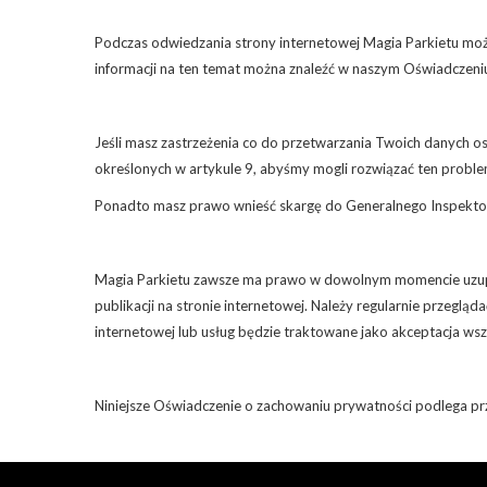
Podczas odwiedzania strony internetowej Magia Parkietu możli
informacji na ten temat można znaleźć w naszym Oświadczeni
Jeśli masz zastrzeżenia co do przetwarzania Twoich danych 
określonych w artykule 9, abyśmy mogli rozwiązać ten proble
Ponadto masz prawo wnieść skargę do Generalnego Inspektor
Magia Parkietu zawsze ma prawo w dowolnym momencie uzupeł
publikacji na stronie internetowej. Należy regularnie przeglą
internetowej lub usług będzie traktowane jako akceptacja ws
Niniejsze Oświadczenie o zachowaniu prywatności podlega p