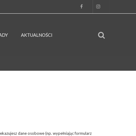
ADY
AKTUALNOŚCI
rzekazujesz dane osobowe (np. wypełniając formularz