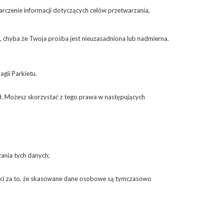
czenie informacji dotyczących celów przetwarzania,
chyba że Twoja prośba jest nieuzasadniona lub nadmierna.
gii Parkietu.
ł. Możesz skorzystać z tego prawa w następujących
ania tych danych;
ości za to, że skasowane dane osobowe są tymczasowo