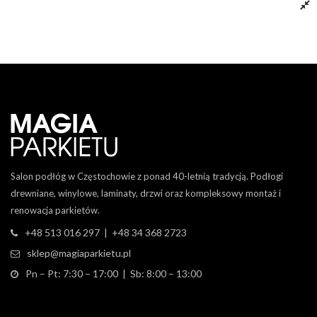
Dodaj do koszyka
Salon podłóg w Częstochowie z ponad 40-letnią tradycją. Podłogi
drewniane, winylowe, laminaty, drzwi oraz kompleksowy montaż i
renowacja parkietów.
+48 513 016 297 | +48 34 368 2723
sklep@magiaparkietu.pl
Pn – Pt: 7:30 – 17:00 | Sb: 8:00 – 13:00