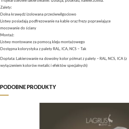
Trójwarstwowe lakierowanie: Izolacja, podkład, nawierzchnia.
Zalety:
Dolna krawędź izolowana przeciwwilgociowo
Listwy posiadają podfrezowanie na kable oraz frezy poprawiające
mocowanie do ściany
Montaż:
Listwy montowane za pomocą kleju montażowego
Dostępna kolorystyka z palety RAL, ICA, NCS – Tak
Dopłata: Lakierowanie na dowolny kolor półmat z palety – RAL, NCS, ICA (z
wyłączeniem kolorów metalic i efektów specjalnych)
PODOBNE PRODUKTY