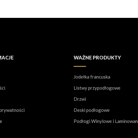
MACJE
WAŻNE PRODUKTY
Jodełka francuska
ści
Listwy przypodłogowe
Drzwi
 prywatności
Deski podłogowe
je
Podłogi Winylowe i Laminowa