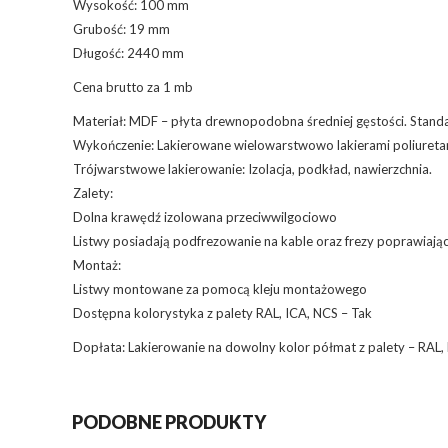
Wysokość: 100 mm
Grubość: 19 mm
Długość: 2440 mm
Cena brutto za 1 mb
Materiał: MDF – płyta drewnopodobna średniej gęstości. Stan
Wykończenie: Lakierowane wielowarstwowo lakierami poliuret
Trójwarstwowe lakierowanie: Izolacja, podkład, nawierzchnia.
Zalety:
Dolna krawędź izolowana przeciwwilgociowo
Listwy posiadają podfrezowanie na kable oraz frezy poprawiaj
Montaż:
Listwy montowane za pomocą kleju montażowego
Dostępna kolorystyka z palety RAL, ICA, NCS – Tak
Dopłata: Lakierowanie na dowolny kolor półmat z palety – RAL, 
PODOBNE PRODUKTY