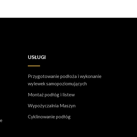
USŁUGI
Przygotowanie podłoża i wykonanie
wylewek samopoziomujących
Montaż podłóg i listew
Wypożyczalnia Maszyn
Cyklinowanie podłóg
ne