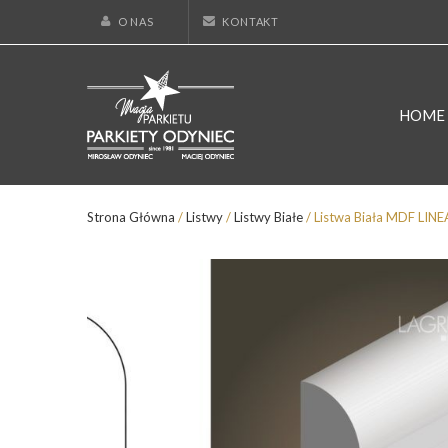
O NAS
KONTAKT
HOME
Strona Główna
/
Listwy
/
Listwy Białe
/ Listwa Biała MDF LIN