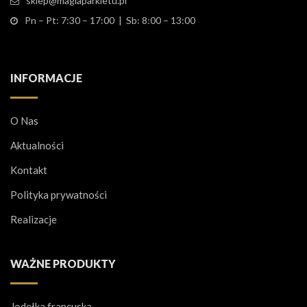
sklep@magiaparkietu.pl
Pn – Pt: 7:30 – 17:00 | Sb: 8:00 – 13:00
INFORMACJE
O Nas
Aktualności
Kontakt
Polityka prywatności
Realizacje
WAŻNE PRODUKTY
Jodełka francuska