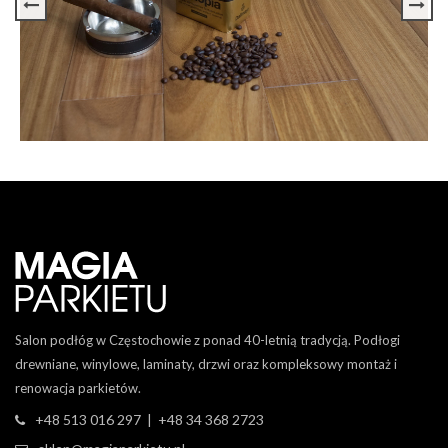
Salon podłóg w Częstochowie z ponad 40-letnią tradycją. Podłogi
drewniane, winylowe, laminaty, drzwi oraz kompleksowy montaż i
renowacja parkietów.
+48 513 016 297 | +48 34 368 2723