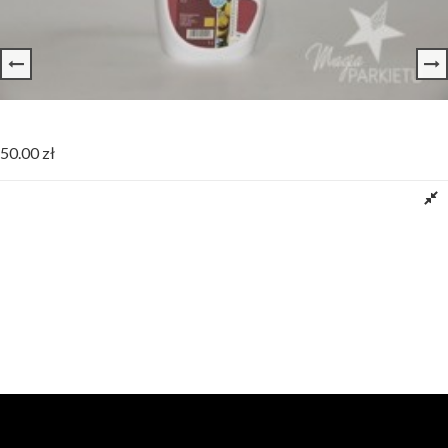
Płyn Czyszczący Nacasa 4010 1L
50.00
zł
Dodaj do koszyka