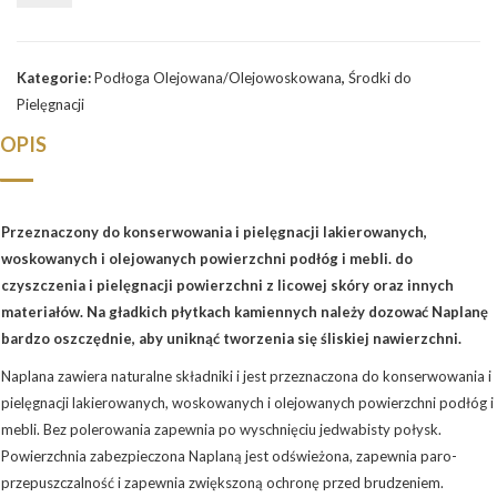
5L
Kategorie:
Podłoga Olejowana/Olejowoskowana
,
Środki do
Pielęgnacji
OPIS
Przeznaczony do konserwowania i pielęgnacji lakierowanych,
woskowanych i olejowanych powierzchni podłóg i mebli. do
czyszczenia i pielęgnacji powierzchni z licowej skóry oraz innych
materiałów. Na gładkich płytkach kamiennych należy dozować Naplanę
bardzo oszczędnie, aby uniknąć tworzenia się śliskiej nawierzchni.
Naplana zawiera naturalne składniki i jest przeznaczona do konserwowania i
pielęgnacji lakierowanych, woskowanych i olejowanych powierzchni podłóg i
mebli. Bez polerowania zapewnia po wyschnięciu jedwabisty połysk.
Powierzchnia zabezpieczona Naplaną jest odświeżona, zapewnia paro-
przepuszczalność i zapewnia zwiększoną ochronę przed brudzeniem.