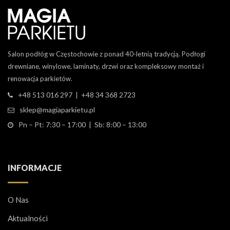
Salon podłóg w Częstochowie z ponad 40-letnią tradycją. Podłogi
drewniane, winylowe, laminaty, drzwi oraz kompleksowy montaż i
renowacja parkietów.
+48 513 016 297 | +48 34 368 2723
sklep@magiaparkietu.pl
Pn – Pt: 7:30 – 17:00 | Sb: 8:00 – 13:00
INFORMACJE
O Nas
Aktualności