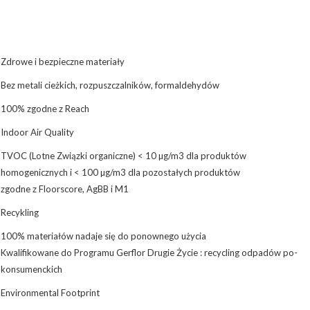
Zdrowe i bezpieczne materiały
Bez metali cieżkich, rozpuszczalników, formaldehydów
100% zgodne z Reach
Indoor Air Quality
TVOC (Lotne Związki organiczne) < 10 µg/m3 dla produktów
homogenicznych i < 100 µg/m3 dla pozostałych produktów
zgodne z Floorscore, AgBB i M1
Recykling
100% materiałów nadaje się do ponownego użycia
Kwalifikowane do Programu Gerflor Drugie Życie : recycling odpadów po-
konsumenckich
Environmental Footprint