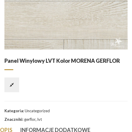
Panel Winylowy LVT Kolor MORENA GERFLOR
Kategoria:
Uncategorized
Znaczniki:
gerflor
,
lvt
OPIS
INFORMACJE DODATKOWE