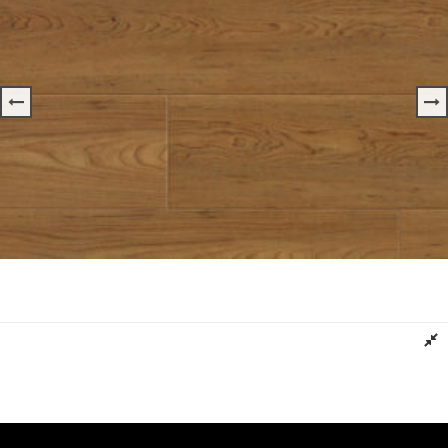
Panel Winylowy LVT Kolor BEDGEBURY GERFLOR
Dowiedz się więcej