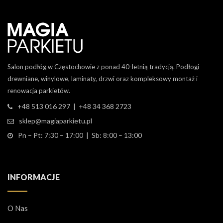
Salon podłóg w Częstochowie z ponad 40-letnią tradycją. Podłogi
drewniane, winylowe, laminaty, drzwi oraz kompleksowy montaż i
renowacja parkietów.
+48 513 016 297 | +48 34 368 2723
sklep@magiaparkietu.pl
Pn – Pt: 7:30 – 17:00 | Sb: 8:00 – 13:00
INFORMACJE
O Nas