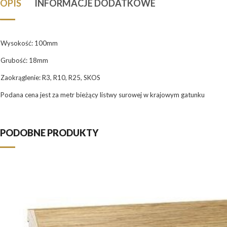
OPIS
INFORMACJE DODATKOWE
Wysokość: 100mm
Grubość: 18mm
Zaokrąglenie: R3, R10, R25, SKOS
Podana cena jest za metr bieżący listwy surowej w krajowym gatunku
PODOBNE PRODUKTY