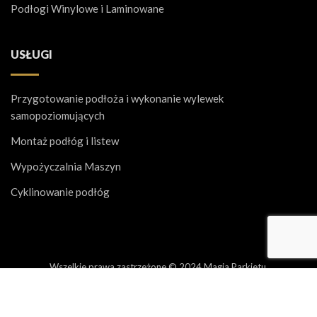
Podłogi Winylowe i Laminowane
USŁUGI
Przygotowanie podłoża i wykonanie wylewek
samopoziomujących
Montaż podłóg i listew
Wypożyczalnia Maszyn
Cyklinowanie podłóg
Wszelkie prawa zastrzeżone © 2024 Magia Parkietu.
Home
Kontakt
Polityka prywatności