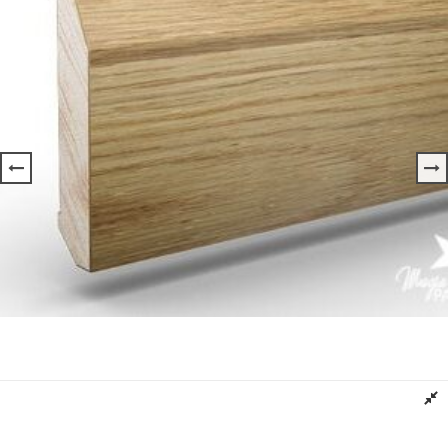
Listwa Drewniana Cokół SKOŚNY
Dowiedz się więcej