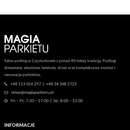
Salon podłóg w Częstochowie z ponad 40-letnią tradycją. Podłogi
drewniane, winylowe, laminaty, drzwi oraz kompleksowy montaż i
renowacja parkietów.
+48 513 016 297 | +48 34 368 2723
sklep@magiaparkietu.pl
Pn – Pt: 7:30 – 17:00 | Sb: 8:00 – 13:00
INFORMACJE