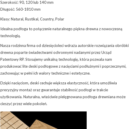
Szerokość: 90, 120 lub 140 mm
Długość: 560-1810 mm
Klasy: Natural, Rustikal, Country, Polar
Idealna podłoga to połączenie naturalnego piękna drewna z nowoczesną
technologią.
Nasza rodzinna firma od dziesięcioleci wdraża autorskie rozwiązania obróbki
drewna poparte świadectwami ochronnymi nadanymi przez Urząd
Patentowy RP. Stosujemy unikalną technologię, która pozwala nam
produkować lite deski podłogowe z nacięciami podłużnymi i poprzecznymi,
zachowując w pełni ich walory techniczne i estetyczne.
Dzięki nacięciom, deski cechuje większa elastyczność, która umożliwia
precyzyjny montaż oraz gwarantuje stabilność podłogi w trakcie
użytkowania. Naturalna, właściwie pielęgnowana podłoga drewniana może
cieszyć przez wiele pokoleń.