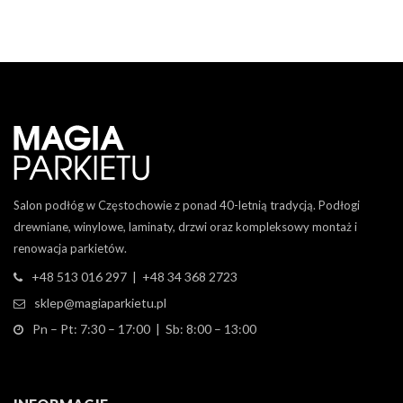
Salon podłóg w Częstochowie z ponad 40-letnią tradycją. Podłogi
drewniane, winylowe, laminaty, drzwi oraz kompleksowy montaż i
renowacja parkietów.
+48 513 016 297 | +48 34 368 2723
sklep@magiaparkietu.pl
Pn – Pt: 7:30 – 17:00 | Sb: 8:00 – 13:00