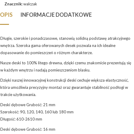
Znacznik:
walczak
OPIS
INFORMACJE DODATKOWE
Długie, szerokie i ponadczasowe, stanowią solidną podstawę atrakcyjnego
wnętrza. Szeroka gama oferowanych desek pozwala na ich idealne
dopasowanie do pomieszczeń o różnym charakterze.
Nasze deski to 100% litego drewna, dzięki czemu znakomicie prezentują się
w każdym wnętrzu i nadają pomieszczeniom blasku.
Dzięki naszej innowacyjnej konstrukcji deski cechuje większa elastyczność,
która umożliwia precyzyjny montaż oraz gwarantuje stabilność podłogi w
trakcie użytkowania.
Deski dębowe Grubość: 21 mm
Szerokość: 90, 120, 140, 160 lub 180 mm
Długość: 610-2610 mm
Deski dębowe Grubość: 16 mm