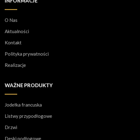
INFORMACJE
O Nas
Aktualności
Kontakt
Polityka prywatności
Realizacje
WAŻNE PRODUKTY
Jodełka francuska
Listwy przypodłogowe
Drzwi
Deski podłogowe