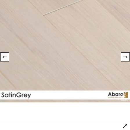
Deska Podłogowa DĄB Kolor SATINGREY ABARO
Dowiedz się więcej