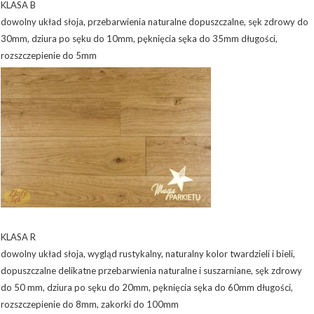
KLASA B
dowolny układ słoja, przebarwienia naturalne dopuszczalne, sęk zdrowy do
30mm, dziura po sęku do 10mm, pęknięcia sęka do 35mm długości,
rozszczepienie do 5mm
KLASA R
dowolny układ słoja, wygląd rustykalny, naturalny kolor twardzieli i bieli,
dopuszczalne delikatne przebarwienia naturalne i suszarniane, sęk zdrowy
do 50 mm, dziura po sęku do 20mm, pęknięcia sęka do 60mm długości,
rozszczepienie do 8mm, zakorki do 100mm