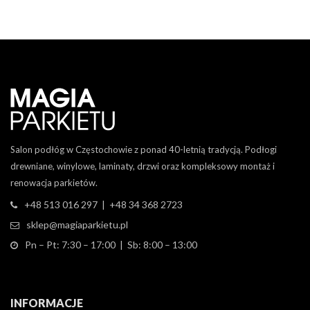
Salon podłóg w Częstochowie z ponad 40-letnią tradycją. Podłogi
drewniane, winylowe, laminaty, drzwi oraz kompleksowy montaż i
renowacja parkietów.
+48 513 016 297 | +48 34 368 2723
sklep@magiaparkietu.pl
Pn – Pt: 7:30 – 17:00 | Sb: 8:00 – 13:00
INFORMACJE