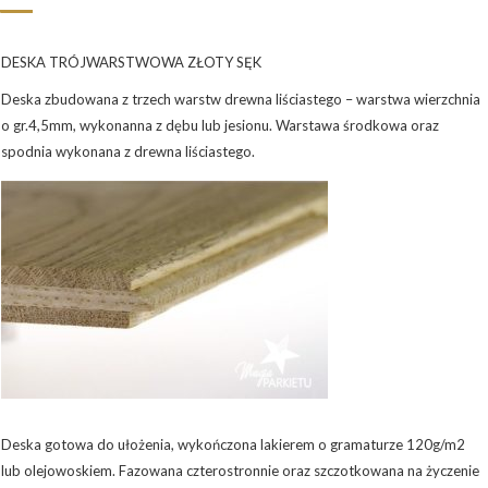
DESKA TRÓJWARSTWOWA ZŁOTY SĘK
Deska zbudowana z trzech warstw drewna liściastego – warstwa wierzchnia
o gr.4,5mm, wykonanna z dębu lub jesionu. Warstawa środkowa oraz
spodnia wykonana z drewna liściastego.
Deska gotowa do ułożenia, wykończona lakierem o gramaturze 120g/m2
lub olejowoskiem. Fazowana czterostronnie oraz szczotkowana na życzenie