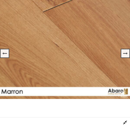
Deska Podłogowa DĄB Kolor MARRON ABARO
Dowiedz się więcej