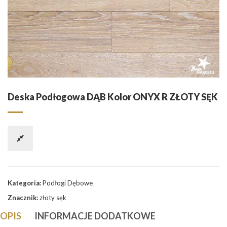
Deska Podłogowa DĄB Kolor ONYX R ZŁOTY SĘK
Kategoria:
Podłogi Dębowe
Znacznik:
złoty sęk
OPIS
INFORMACJE DODATKOWE