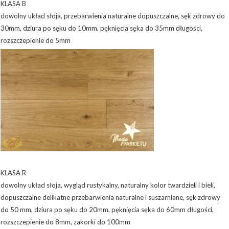
KLASA B
dowolny układ słoja, przebarwienia naturalne dopuszczalne, sęk zdrowy do
30mm, dziura po sęku do 10mm, pęknięcia sęka do 35mm długości,
rozszczepienie do 5mm
KLASA R
dowolny układ słoja, wygląd rustykalny, naturalny kolor twardzieli i bieli,
dopuszczalne delikatne przebarwienia naturalne i suszarniane, sęk zdrowy
do 50 mm, dziura po sęku do 20mm, pęknięcia sęka do 60mm długości,
rozszczepienie do 8mm, zakorki do 100mm