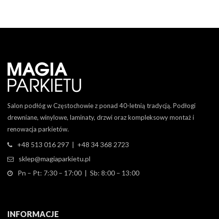
Salon podłóg w Częstochowie z ponad 40-letnią tradycją. Podłogi
drewniane, winylowe, laminaty, drzwi oraz kompleksowy montaż i
renowacja parkietów.
+48 513 016 297 | +48 34 368 2723
sklep@magiaparkietu.pl
Pn – Pt: 7:30 – 17:00 | Sb: 8:00 – 13:00
INFORMACJE