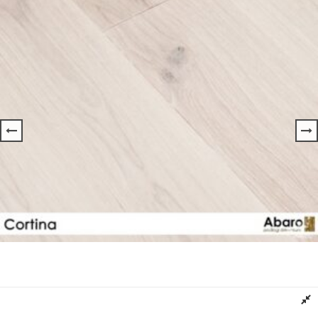
Deska Podłogowa DĄB Kolor CORTINA ABARO
Dowiedz się więcej