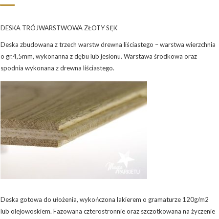
DESKA TRÓJWARSTWOWA ZŁOTY SĘK
Deska zbudowana z trzech warstw drewna liściastego – warstwa wierzchnia
o gr.4,5mm, wykonanna z dębu lub jesionu. Warstawa środkowa oraz
spodnia wykonana z drewna liściastego.
Deska gotowa do ułożenia, wykończona lakierem o gramaturze 120g/m2
lub olejowoskiem. Fazowana czterostronnie oraz szczotkowana na życzenie