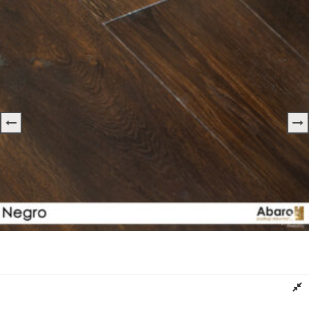
Deska Podłogowa DĄB Kolor NEGRO ABARO
Dowiedz się więcej