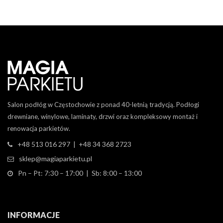
Salon podłóg w Częstochowie z ponad 40-letnią tradycją. Podłogi
drewniane, winylowe, laminaty, drzwi oraz kompleksowy montaż i
renowacja parkietów.
+48 513 016 297 | +48 34 368 2723
sklep@magiaparkietu.pl
Pn – Pt: 7:30 – 17:00 | Sb: 8:00 – 13:00
INFORMACJE