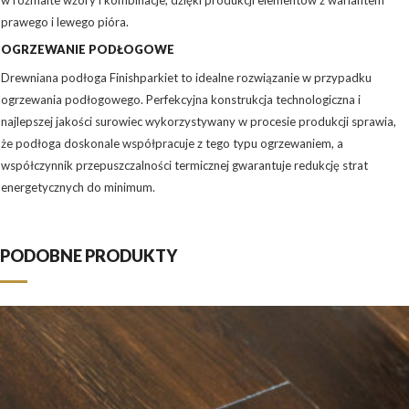
w rozmaite wzory i kombinacje, dzięki produkcji elementów z wariantem
prawego i lewego pióra.
OGRZEWANIE PODŁOGOWE
Drewniana podłoga Finishparkiet to idealne rozwiązanie w przypadku
ogrzewania podłogowego. Perfekcyjna konstrukcja technologiczna i
najlepszej jakości surowiec wykorzystywany w procesie produkcji sprawia,
że podłoga doskonale współpracuje z tego typu ogrzewaniem, a
współczynnik przepuszczalności termicznej gwarantuje redukcję strat
energetycznych do minimum.
PODOBNE PRODUKTY