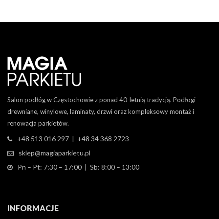
Salon podłóg w Częstochowie z ponad 40-letnią tradycją. Podłogi
drewniane, winylowe, laminaty, drzwi oraz kompleksowy montaż i
renowacja parkietów.
+48 513 016 297 | +48 34 368 2723
sklep@magiaparkietu.pl
Pn – Pt: 7:30 – 17:00 | Sb: 8:00 – 13:00
INFORMACJE