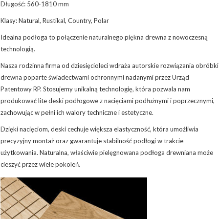
Długość: 560-1810 mm
Klasy: Natural, Rustikal, Country, Polar
Idealna podłoga to połączenie naturalnego piękna drewna z nowoczesną
technologią.
Nasza rodzinna firma od dziesięcioleci wdraża autorskie rozwiązania obróbki
drewna poparte świadectwami ochronnymi nadanymi przez Urząd
Patentowy RP. Stosujemy unikalną technologię, która pozwala nam
produkować lite deski podłogowe z nacięciami podłużnymi i poprzecznymi,
zachowując w pełni ich walory techniczne i estetyczne.
Dzięki nacięciom, deski cechuje większa elastyczność, która umożliwia
precyzyjny montaż oraz gwarantuje stabilność podłogi w trakcie
użytkowania. Naturalna, właściwie pielęgnowana podłoga drewniana może
cieszyć przez wiele pokoleń.