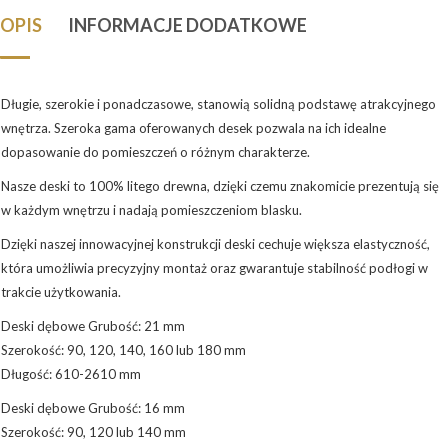
OPIS
INFORMACJE DODATKOWE
Długie, szerokie i ponadczasowe, stanowią solidną podstawę atrakcyjnego
wnętrza. Szeroka gama oferowanych desek pozwala na ich idealne
dopasowanie do pomieszczeń o różnym charakterze.
Nasze deski to 100% litego drewna, dzięki czemu znakomicie prezentują się
w każdym wnętrzu i nadają pomieszczeniom blasku.
Dzięki naszej innowacyjnej konstrukcji deski cechuje większa elastyczność,
która umożliwia precyzyjny montaż oraz gwarantuje stabilność podłogi w
trakcie użytkowania.
Deski dębowe Grubość: 21 mm
Szerokość: 90, 120, 140, 160 lub 180 mm
Długość: 610-2610 mm
Deski dębowe Grubość: 16 mm
Szerokość: 90, 120 lub 140 mm