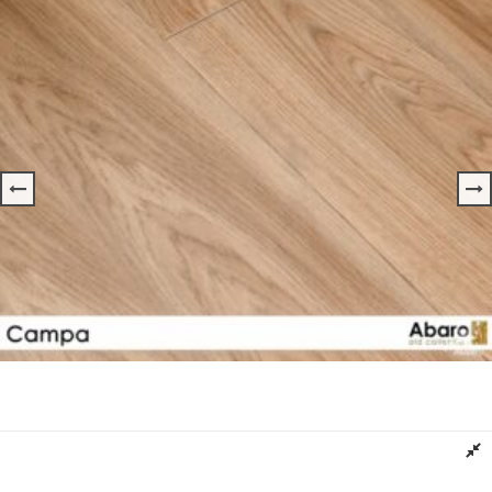
Deska Podłogowa DĄB Kolor CAMPA ABARO
Dowiedz się więcej