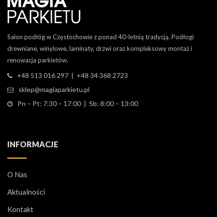
Salon podłóg w Częstochowie z ponad 40-letnią tradycją. Podłogi
drewniane, winylowe, laminaty, drzwi oraz kompleksowy montaż i
renowacja parkietów.
+48 513 016 297 | +48 34 368 2723
sklep@magiaparkietu.pl
Pn – Pt: 7:30 – 17:00 | Sb: 8:00 – 13:00
INFORMACJE
O Nas
Aktualności
Kontakt