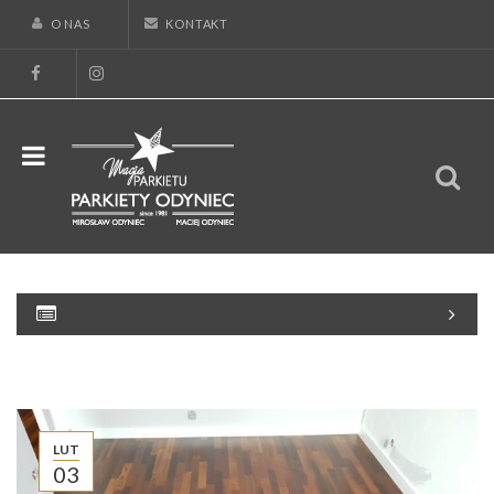
O NAS
KONTAKT
LUT
03