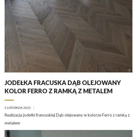
JODEŁKA FRACUSKA DĄB OLEJOWANY
KOLOR FERRO Z RAMKĄ Z METALEM
5 LISTOPADA 2023
Realizacja jodełki francuskiej Dąb olejowany w kolorze Ferro z ramką z
metalem