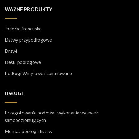
WAŻNE PRODUKTY
Jodełka francuska
Listwy przypodłogowe
Drzwi
Deski podłogowe
Podłogi Winylowe i Laminowane
USŁUGI
Przygotowanie podłoża i wykonanie wylewek
samopoziomujących
Montaż podłóg i listew