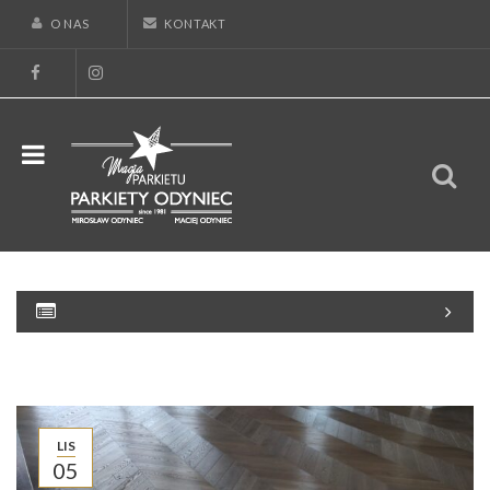
O NAS
KONTAKT
LIS
05