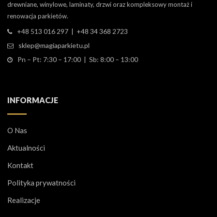
drewniane, winylowe, laminaty, drzwi oraz kompleksowy montaż i
renowacja parkietów.
+48 513 016 297 | +48 34 368 2723
sklep@magiaparkietu.pl
Pn – Pt: 7:30 – 17:00 | Sb: 8:00 – 13:00
INFORMACJE
O Nas
Aktualności
Kontakt
Polityka prywatności
Realizacje